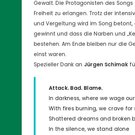
Gewalt. Die Protagonisten des Song
Freiheit zu erlangen. Trotz der inte
und Vergeltung wird im Song betont,
gewinnt und dass die Narben und „Ke
bestehen. Am Ende bleiben nur die Ge
einst waren.
Spezieller Dank an
Jürgen Schimak
fü
Attack. Bad. Blame.
In darkness, where we wage our
With fires burning, we crave fo
Shattered dreams and broken 
In the silence, we stand alone