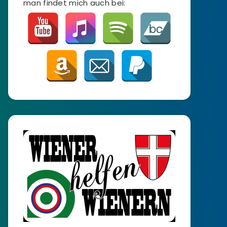
man findet mich auch bei: