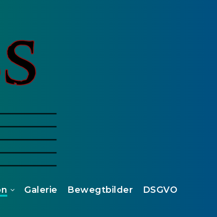
on
Galerie
Bewegtbilder
DSGVO