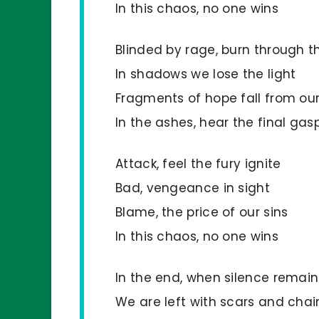
In this chaos, no one wins
Blinded by rage, burn through t
In shadows we lose the light
Fragments of hope fall from ou
In the ashes, hear the final gas
Attack, feel the fury ignite
Bad, vengeance in sight
Blame, the price of our sins
In this chaos, no one wins
In the end, when silence remain
We are left with scars and chai