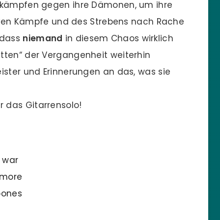
s kämpfen gegen ihre Dämonen, um ihre
nsiven Kämpfe und des Strebens nach Rache
 dass
niemand
in diesem Chaos wirklich
tten“ der Vergangenheit weiterhin
ister und Erinnerungen an das, was sie
r das Gitarrensolo!
 war
r more
bones